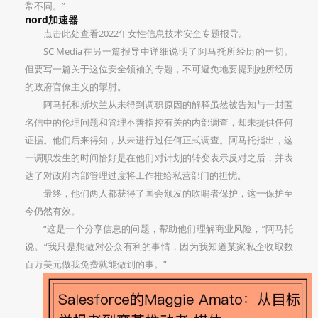
常不同。”
nord加速器
点击此处查看2022年女性信息技术安全专题报导。
SC Media在另一篇报导中详细说明了阿马托所经历的一切。
但要写一篇关于这位安全领袖的专题，不可避免地要提到她所经历
的政府官僚主义的掣肘。
阿马托和斯坎兰从未得到调职原因的解释虽然被告知与一封匿
名信中的伦理问题和管理不善指控有关的内部调查，却未提供任何
证据。他们后来得知，从未进行过任何正式调查。阿马托指出，这
一调职发生的时间恰好是在他们对计划的转变表示反对之后，并表
达了对政府内部管理过度将工作推给私营部门的担忧。
最终，他们两人都获得了国会颁发的吹哨者保护，这一保护至
今仍然有效。
“这是一个分享信息的问题，帮助他们理解商业风险，”阿马托
说。“我只是想做对公众有利的事情，因为我知道某家私企收取数
百万美元做我免费就能做到的事。”